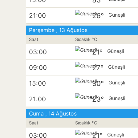
26°
21:00
Güneşli
Perşembe , 13 Ağustos
Saat
Sıcaklık °C
21°
03:00
Güneşli
27°
09:00
Güneşli
30°
15:00
Güneşli
23°
21:00
Güneşli
Cuma , 14 Ağustos
Saat
Sıcaklık °C
21°
03:00
Güneşli