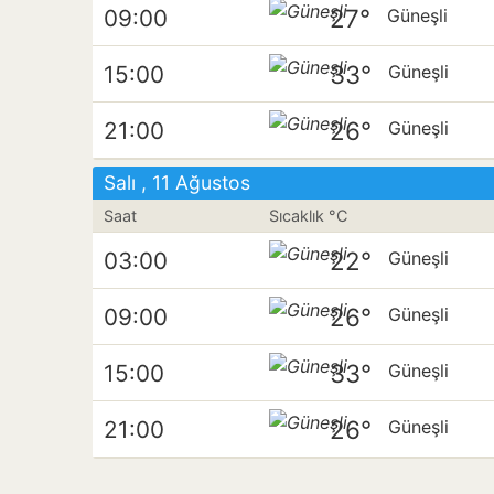
27°
09:00
Güneşli
33°
15:00
Güneşli
26°
21:00
Güneşli
Salı , 11 Ağustos
Saat
Sıcaklık °C
22°
03:00
Güneşli
26°
09:00
Güneşli
33°
15:00
Güneşli
26°
21:00
Güneşli