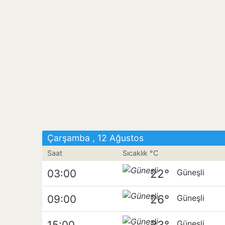
Çarşamba , 12 Ağustos
Saat
Sıcaklık °C
22°
03:00
Güneşli
26°
09:00
Güneşli
33°
15:00
Güneşli