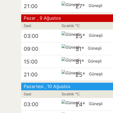
27°
21:00
Güneşli
Pazar , 9 Ağustos
Saat
Sıcaklık °C
25°
03:00
Güneşli
31°
09:00
Güneşli
31°
15:00
Güneşli
25°
21:00
Güneşli
Pazartesi , 10 Ağustos
Saat
Sıcaklık °C
24°
03:00
Güneşli