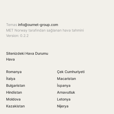
Temas
info@ournet-group.com
MET Norway tarafından sağlanan hava tahmini
Version: 0.2.2
Sitenizdeki Hava Durumu
Hava
Romanya
Çek Cumhuriyeti
İtalya
Macaristan
Bulgaristan
İspanya
Hindistan
Arnavutluk
Moldova
Letonya
Kazakistan
Nijerya