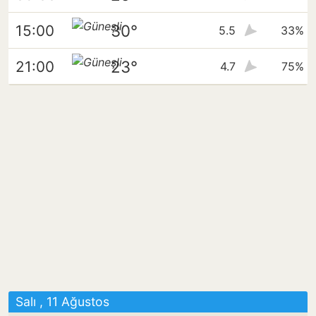
30°
15:00
5.5
33%
23°
21:00
4.7
75%
Salı , 11 Ağustos