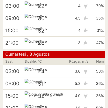
22°
03:00
4
79%
30°
09:00
4.5
35%
32°
15:00
4
31%
26°
21:00
3
47%
Cumartesi , 8 Ağustos
Saat
Sıcaklık °C
Rüzgar, m/s
Nem
24°
03:00
3.8
53%
31°
09:00
5.3
36%
32°
15:00
4.9
36%