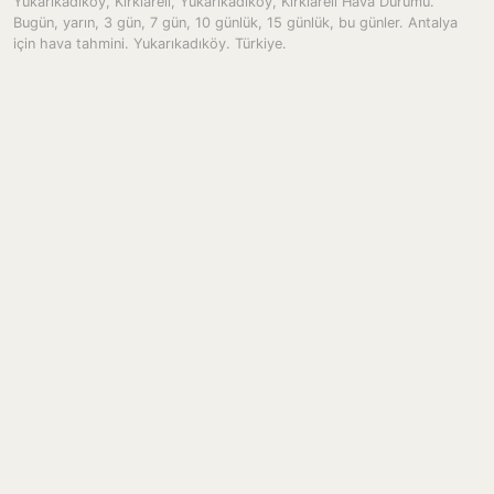
Yukarıkadıköy, Kırklareli, Yukarikadikoy, Kırklareli Hava Durumu.
Bugün, yarın, 3 gün, 7 gün, 10 günlük, 15 günlük, bu günler. Antalya
için hava tahmini. Yukarıkadıköy. Türkiye.