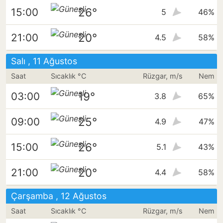
26°
15:00
5
46%
20°
21:00
4.5
58%
Salı , 11 Ağustos
Saat
Sıcaklık °C
Rüzgar, m/s
Nem
19°
03:00
3.8
65%
25°
09:00
4.9
47%
26°
15:00
5.1
43%
20°
21:00
4.4
58%
Çarşamba , 12 Ağustos
Saat
Sıcaklık °C
Rüzgar, m/s
Nem