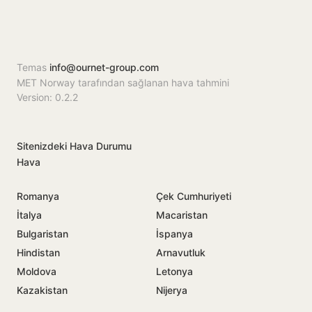
Temas
info@ournet-group.com
MET Norway tarafından sağlanan hava tahmini
Version: 0.2.2
Sitenizdeki Hava Durumu
Hava
Romanya
Çek Cumhuriyeti
İtalya
Macaristan
Bulgaristan
İspanya
Hindistan
Arnavutluk
Moldova
Letonya
Kazakistan
Nijerya