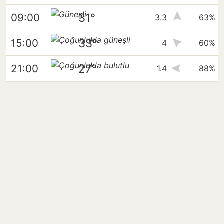
31°
09:00
3.3
63%
33°
15:00
4
60%
27°
21:00
1.4
88%