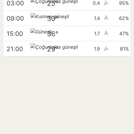
25°
03:00
0.4
95%
30°
09:00
1.4
62%
36°
15:00
1.7
47%
29°
21:00
1.9
81%