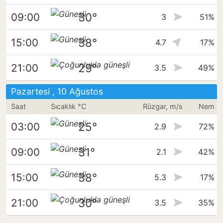
30°
09:00
3
51%
38°
15:00
4.7
17%
29°
21:00
3.5
49%
Pazartesi , 10 Ağustos
Saat
Sıcaklık °C
Rüzgar, m/s
Nem
25°
03:00
2.9
72%
31°
09:00
2.1
42%
38°
15:00
5.3
17%
30°
21:00
3.5
35%