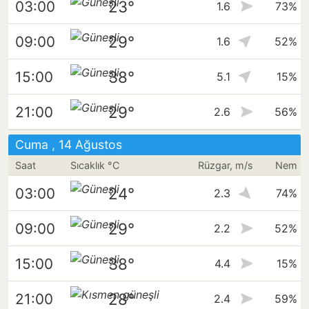
23°
03:00
1.6
73%
29°
09:00
1.6
52%
38°
15:00
5.1
15%
29°
21:00
2.6
56%
Cuma , 14 Ağustos
Saat
Sıcaklık °C
Rüzgar, m/s
Nem
24°
03:00
2.3
74%
29°
09:00
2.2
52%
38°
15:00
4.4
15%
28°
21:00
2.4
59%