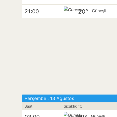
20°
21:00
Güneşli
Perşembe , 13 Ağustos
Saat
Sıcaklık °C
19°
03:00
Güneşli