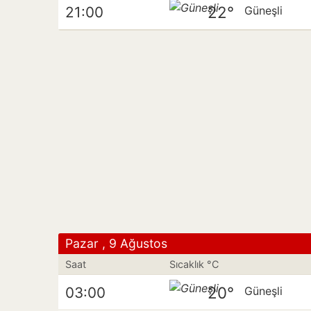
22°
21:00
Güneşli
Pazar , 9 Ağustos
Saat
Sıcaklık °C
20°
03:00
Güneşli