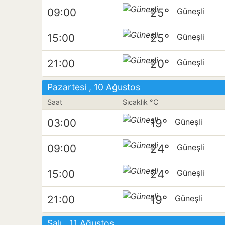
25°
09:00
Güneşli
25°
15:00
Güneşli
20°
21:00
Güneşli
Pazartesi , 10 Ağustos
Saat
Sıcaklık °C
19°
03:00
Güneşli
24°
09:00
Güneşli
24°
15:00
Güneşli
19°
21:00
Güneşli
Salı , 11 Ağustos