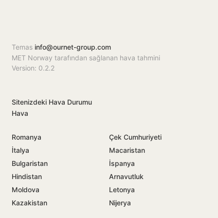
Temas
info@ournet-group.com
MET Norway tarafından sağlanan hava tahmini
Version: 0.2.2
Sitenizdeki Hava Durumu
Hava
Romanya
Çek Cumhuriyeti
İtalya
Macaristan
Bulgaristan
İspanya
Hindistan
Arnavutluk
Moldova
Letonya
Kazakistan
Nijerya